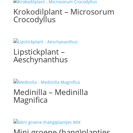
Krokodilplant – Microsorum
Crocodyllus
Lipstickplant –
Aeschynanthus
Medinilla – Medinilla
Magnifica
Mini groene (hang)plantjes