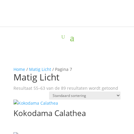
Home
/
Matig Licht
/ Pagina 7
Matig Licht
Resultaat 55–63 van de 89 resultaten wordt getoond
Kokodama Calathea